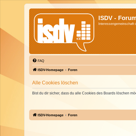
ISDV - Foru
Interessengemeinschaft de
FAQ
ISDV-Homepage
Foren
Alle Cookies löschen
Bist du dir sicher, dass du alle Cookies des Boards löschen mö
ISDV-Homepage
Foren