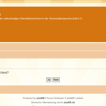
m
r selbständigen Dienstleister/Innen in der Veranstaltungswirtschaft e.V.
chtest?
Powered by
phpBB
® Forum Software © phpBB Limited
Deutsche Übersetzung durch
phpBB.de