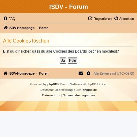
ISDV - Forum
FAQ
Registrieren
Anmelden
ISDV-Homepage
Foren
Alle Cookies löschen
Bist du dir sicher, dass du alle Cookies des Boards löschen möchtest?
ISDV-Homepage
Foren
Alle Zeiten sind
UTC+02:00
Powered by
phpBB
® Forum Software © phpBB Limited
Deutsche Übersetzung durch
phpBB.de
Datenschutz
|
Nutzungsbedingungen