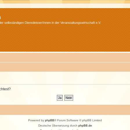
m
r selbständigen Dienstleister/Innen in der Veranstaltungswirtschaft e.V.
chtest?
Powered by
phpBB
® Forum Software © phpBB Limited
Deutsche Übersetzung durch
phpBB.de