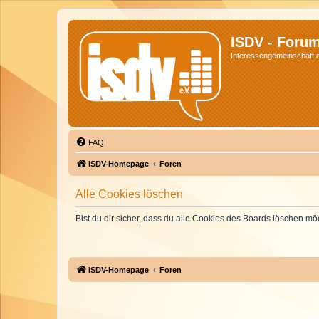
ISDV - Foru
Interessengemeinschaft de
FAQ
ISDV-Homepage
Foren
Alle Cookies löschen
Bist du dir sicher, dass du alle Cookies des Boards löschen mö
ISDV-Homepage
Foren