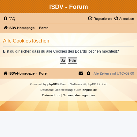
ISDV - Forum
FAQ
Registrieren
Anmelden
ISDV-Homepage
Foren
Alle Cookies löschen
Bist du dir sicher, dass du alle Cookies des Boards löschen möchtest?
ISDV-Homepage
Foren
Alle Zeiten sind
UTC+02:00
Powered by
phpBB
® Forum Software © phpBB Limited
Deutsche Übersetzung durch
phpBB.de
Datenschutz
|
Nutzungsbedingungen