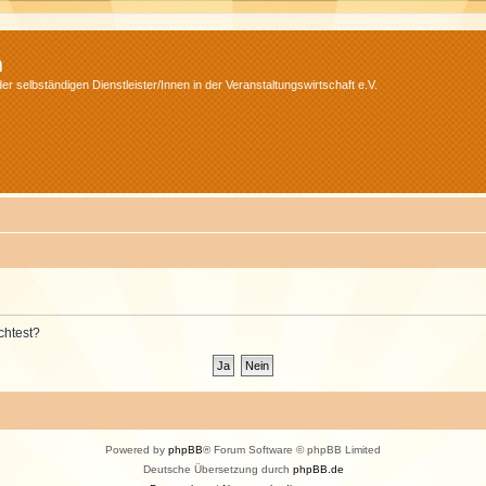
m
r selbständigen Dienstleister/Innen in der Veranstaltungswirtschaft e.V.
chtest?
Powered by
phpBB
® Forum Software © phpBB Limited
Deutsche Übersetzung durch
phpBB.de