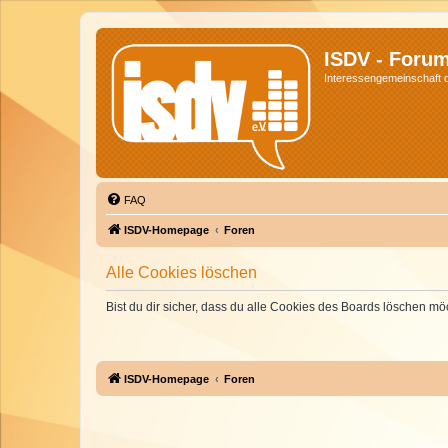
ISDV - Foru
Interessengemeinschaft de
FAQ
ISDV-Homepage
Foren
Alle Cookies löschen
Bist du dir sicher, dass du alle Cookies des Boards löschen mö
ISDV-Homepage
Foren