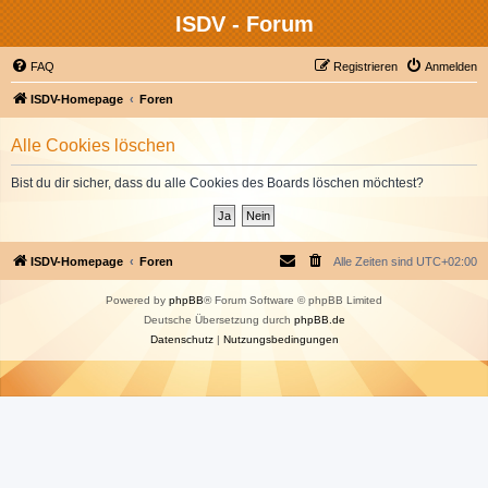
ISDV - Forum
FAQ
Registrieren
Anmelden
ISDV-Homepage
Foren
Alle Cookies löschen
Bist du dir sicher, dass du alle Cookies des Boards löschen möchtest?
ISDV-Homepage
Foren
Alle Zeiten sind
UTC+02:00
Powered by
phpBB
® Forum Software © phpBB Limited
Deutsche Übersetzung durch
phpBB.de
Datenschutz
|
Nutzungsbedingungen