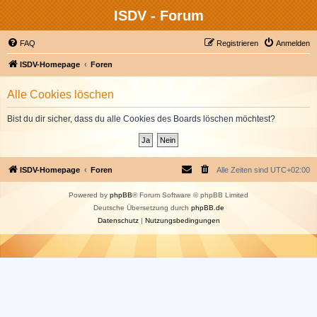
ISDV - Forum
FAQ
Registrieren
Anmelden
ISDV-Homepage
Foren
Alle Cookies löschen
Bist du dir sicher, dass du alle Cookies des Boards löschen möchtest?
ISDV-Homepage
Foren
Alle Zeiten sind
UTC+02:00
Powered by
phpBB
® Forum Software © phpBB Limited
Deutsche Übersetzung durch
phpBB.de
Datenschutz
|
Nutzungsbedingungen