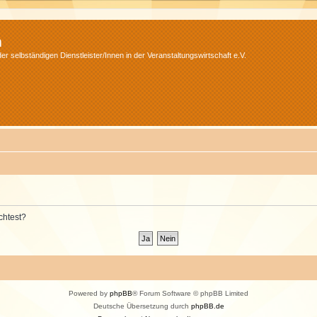
m
r selbständigen Dienstleister/Innen in der Veranstaltungswirtschaft e.V.
chtest?
Powered by
phpBB
® Forum Software © phpBB Limited
Deutsche Übersetzung durch
phpBB.de