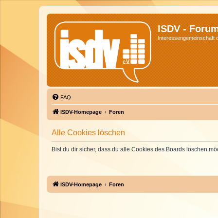
ISDV - Foru
Interessengemeinschaft de
FAQ
ISDV-Homepage
Foren
Alle Cookies löschen
Bist du dir sicher, dass du alle Cookies des Boards löschen mö
ISDV-Homepage
Foren