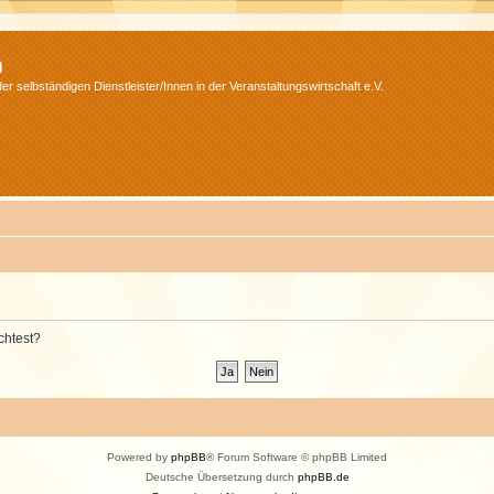
m
r selbständigen Dienstleister/Innen in der Veranstaltungswirtschaft e.V.
chtest?
Powered by
phpBB
® Forum Software © phpBB Limited
Deutsche Übersetzung durch
phpBB.de