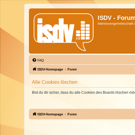
ISDV - Foru
Interessengemeinschaft de
FAQ
ISDV-Homepage
Foren
Alle Cookies löschen
Bist du dir sicher, dass du alle Cookies des Boards löschen mö
ISDV-Homepage
Foren