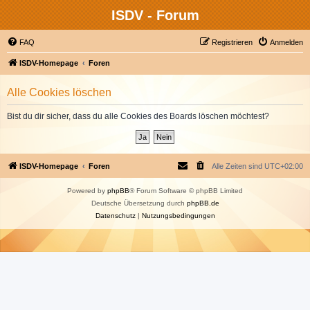
ISDV - Forum
FAQ
Registrieren
Anmelden
ISDV-Homepage
Foren
Alle Cookies löschen
Bist du dir sicher, dass du alle Cookies des Boards löschen möchtest?
ISDV-Homepage
Foren
Alle Zeiten sind
UTC+02:00
Powered by
phpBB
® Forum Software © phpBB Limited
Deutsche Übersetzung durch
phpBB.de
Datenschutz
|
Nutzungsbedingungen