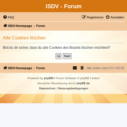
ISDV - Forum
FAQ
Registrieren
Anmelden
ISDV-Homepage
Foren
Alle Cookies löschen
Bist du dir sicher, dass du alle Cookies des Boards löschen möchtest?
ISDV-Homepage
Foren
Alle Zeiten sind
UTC+02:00
Powered by
phpBB
® Forum Software © phpBB Limited
Deutsche Übersetzung durch
phpBB.de
Datenschutz
|
Nutzungsbedingungen