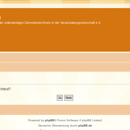
m
r selbständigen Dienstleister/Innen in der Veranstaltungswirtschaft e.V.
chtest?
Powered by
phpBB
® Forum Software © phpBB Limited
Deutsche Übersetzung durch
phpBB.de