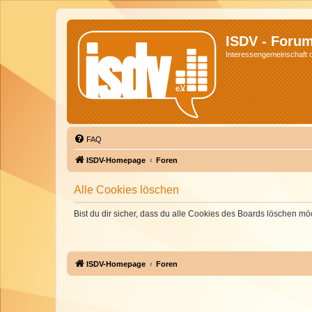
ISDV - Foru
Interessengemeinschaft de
FAQ
ISDV-Homepage
Foren
Alle Cookies löschen
Bist du dir sicher, dass du alle Cookies des Boards löschen mö
ISDV-Homepage
Foren