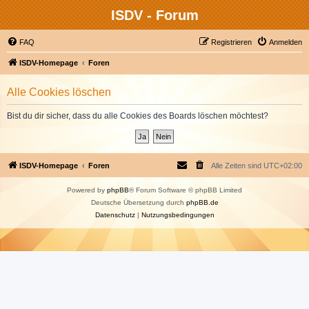
ISDV - Forum
FAQ
Registrieren
Anmelden
ISDV-Homepage
Foren
Alle Cookies löschen
Bist du dir sicher, dass du alle Cookies des Boards löschen möchtest?
ISDV-Homepage
Foren
Alle Zeiten sind
UTC+02:00
Powered by
phpBB
® Forum Software © phpBB Limited
Deutsche Übersetzung durch
phpBB.de
Datenschutz
|
Nutzungsbedingungen