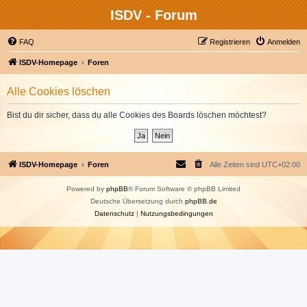
ISDV - Forum
FAQ
Registrieren
Anmelden
ISDV-Homepage
Foren
Alle Cookies löschen
Bist du dir sicher, dass du alle Cookies des Boards löschen möchtest?
ISDV-Homepage
Foren
Alle Zeiten sind
UTC+02:00
Powered by
phpBB
® Forum Software © phpBB Limited
Deutsche Übersetzung durch
phpBB.de
Datenschutz
|
Nutzungsbedingungen