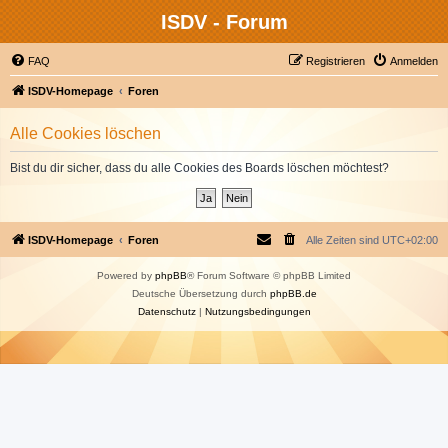
ISDV - Forum
FAQ
Registrieren
Anmelden
ISDV-Homepage
Foren
Alle Cookies löschen
Bist du dir sicher, dass du alle Cookies des Boards löschen möchtest?
ISDV-Homepage
Foren
Alle Zeiten sind
UTC+02:00
Powered by
phpBB
® Forum Software © phpBB Limited
Deutsche Übersetzung durch
phpBB.de
Datenschutz
|
Nutzungsbedingungen