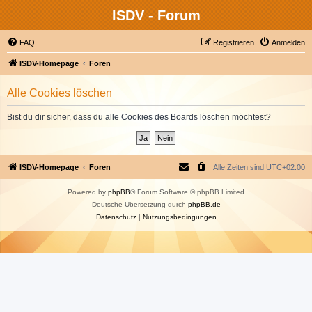
ISDV - Forum
FAQ
Registrieren
Anmelden
ISDV-Homepage
Foren
Alle Cookies löschen
Bist du dir sicher, dass du alle Cookies des Boards löschen möchtest?
ISDV-Homepage
Foren
Alle Zeiten sind
UTC+02:00
Powered by
phpBB
® Forum Software © phpBB Limited
Deutsche Übersetzung durch
phpBB.de
Datenschutz
|
Nutzungsbedingungen