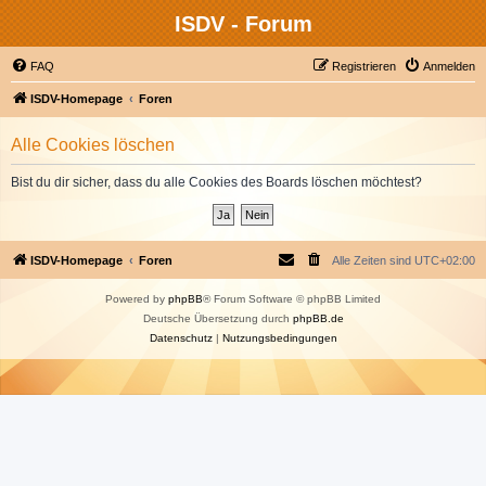
ISDV - Forum
FAQ
Registrieren
Anmelden
ISDV-Homepage
Foren
Alle Cookies löschen
Bist du dir sicher, dass du alle Cookies des Boards löschen möchtest?
ISDV-Homepage
Foren
Alle Zeiten sind
UTC+02:00
Powered by
phpBB
® Forum Software © phpBB Limited
Deutsche Übersetzung durch
phpBB.de
Datenschutz
|
Nutzungsbedingungen