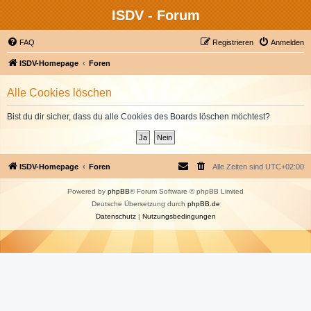
ISDV - Forum
FAQ
Registrieren
Anmelden
ISDV-Homepage
Foren
Alle Cookies löschen
Bist du dir sicher, dass du alle Cookies des Boards löschen möchtest?
ISDV-Homepage
Foren
Alle Zeiten sind
UTC+02:00
Powered by
phpBB
® Forum Software © phpBB Limited
Deutsche Übersetzung durch
phpBB.de
Datenschutz
|
Nutzungsbedingungen