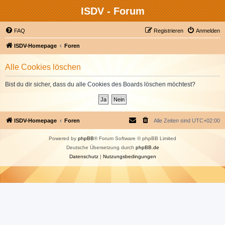
ISDV - Forum
FAQ
Registrieren
Anmelden
ISDV-Homepage
Foren
Alle Cookies löschen
Bist du dir sicher, dass du alle Cookies des Boards löschen möchtest?
ISDV-Homepage
Foren
Alle Zeiten sind
UTC+02:00
Powered by
phpBB
® Forum Software © phpBB Limited
Deutsche Übersetzung durch
phpBB.de
Datenschutz
|
Nutzungsbedingungen