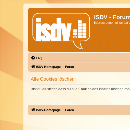
ISDV - Foru
Interessengemeinschaft de
FAQ
ISDV-Homepage
Foren
Alle Cookies löschen
Bist du dir sicher, dass du alle Cookies des Boards löschen mö
ISDV-Homepage
Foren