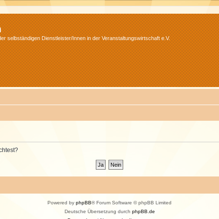
m
r selbständigen Dienstleister/Innen in der Veranstaltungswirtschaft e.V.
chtest?
Powered by
phpBB
® Forum Software © phpBB Limited
Deutsche Übersetzung durch
phpBB.de