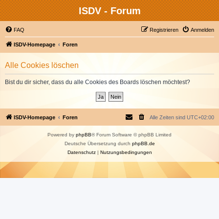
ISDV - Forum
FAQ
Registrieren
Anmelden
ISDV-Homepage
Foren
Alle Cookies löschen
Bist du dir sicher, dass du alle Cookies des Boards löschen möchtest?
ISDV-Homepage
Foren
Alle Zeiten sind
UTC+02:00
Powered by
phpBB
® Forum Software © phpBB Limited
Deutsche Übersetzung durch
phpBB.de
Datenschutz
|
Nutzungsbedingungen