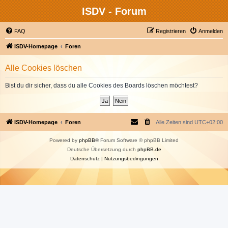
ISDV - Forum
FAQ
Registrieren
Anmelden
ISDV-Homepage
Foren
Alle Cookies löschen
Bist du dir sicher, dass du alle Cookies des Boards löschen möchtest?
ISDV-Homepage
Foren
Alle Zeiten sind
UTC+02:00
Powered by
phpBB
® Forum Software © phpBB Limited
Deutsche Übersetzung durch
phpBB.de
Datenschutz
|
Nutzungsbedingungen