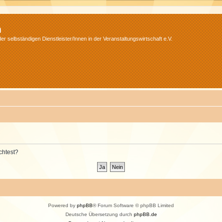
m
r selbständigen Dienstleister/Innen in der Veranstaltungswirtschaft e.V.
chtest?
Powered by
phpBB
® Forum Software © phpBB Limited
Deutsche Übersetzung durch
phpBB.de