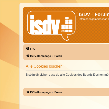
ISDV - Foru
Interessengemeinschaft de
FAQ
ISDV-Homepage
Foren
Alle Cookies löschen
Bist du dir sicher, dass du alle Cookies des Boards löschen mö
ISDV-Homepage
Foren