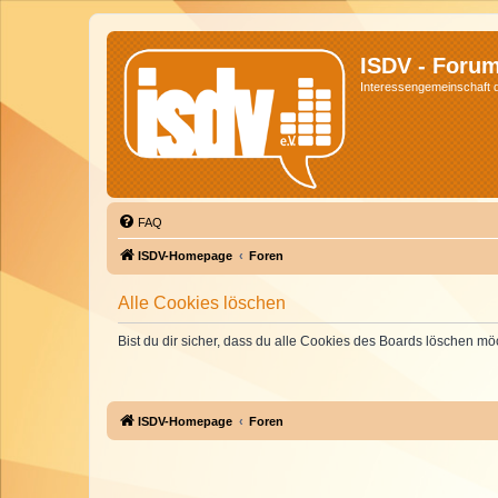
ISDV - Foru
Interessengemeinschaft de
FAQ
ISDV-Homepage
Foren
Alle Cookies löschen
Bist du dir sicher, dass du alle Cookies des Boards löschen mö
ISDV-Homepage
Foren