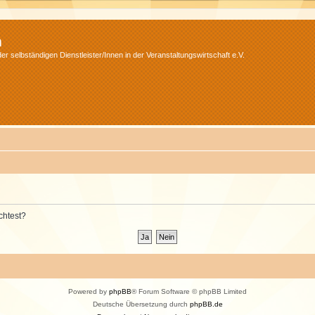
m
r selbständigen Dienstleister/Innen in der Veranstaltungswirtschaft e.V.
chtest?
Powered by
phpBB
® Forum Software © phpBB Limited
Deutsche Übersetzung durch
phpBB.de