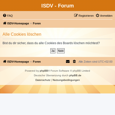
ISDV - Forum
FAQ
Registrieren
Anmelden
ISDV-Homepage
Foren
Alle Cookies löschen
Bist du dir sicher, dass du alle Cookies des Boards löschen möchtest?
ISDV-Homepage
Foren
Alle Zeiten sind
UTC+02:00
Powered by
phpBB
® Forum Software © phpBB Limited
Deutsche Übersetzung durch
phpBB.de
Datenschutz
|
Nutzungsbedingungen