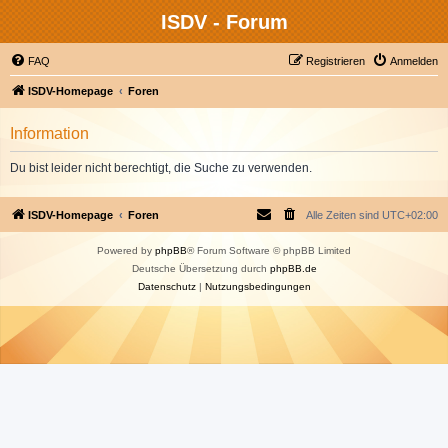
ISDV - Forum
FAQ
Registrieren
Anmelden
ISDV-Homepage
Foren
Information
Du bist leider nicht berechtigt, die Suche zu verwenden.
ISDV-Homepage
Foren
Alle Zeiten sind
UTC+02:00
Powered by
phpBB
® Forum Software © phpBB Limited
Deutsche Übersetzung durch
phpBB.de
Datenschutz
|
Nutzungsbedingungen