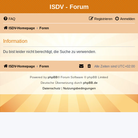
ISDV - Forum
FAQ
Registrieren
Anmelden
ISDV-Homepage
Foren
Information
Du bist leider nicht berechtigt, die Suche zu verwenden.
ISDV-Homepage
Foren
Alle Zeiten sind
UTC+02:00
Powered by
phpBB
® Forum Software © phpBB Limited
Deutsche Übersetzung durch
phpBB.de
Datenschutz
|
Nutzungsbedingungen