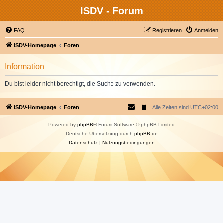
ISDV - Forum
FAQ
Registrieren
Anmelden
ISDV-Homepage
Foren
Information
Du bist leider nicht berechtigt, die Suche zu verwenden.
ISDV-Homepage
Foren
Alle Zeiten sind
UTC+02:00
Powered by
phpBB
® Forum Software © phpBB Limited
Deutsche Übersetzung durch
phpBB.de
Datenschutz
|
Nutzungsbedingungen