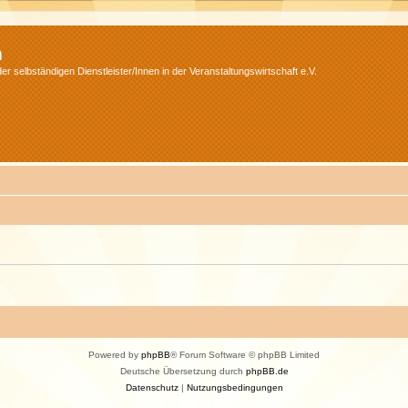
m
r selbständigen Dienstleister/Innen in der Veranstaltungswirtschaft e.V.
Powered by
phpBB
® Forum Software © phpBB Limited
Deutsche Übersetzung durch
phpBB.de
Datenschutz
|
Nutzungsbedingungen