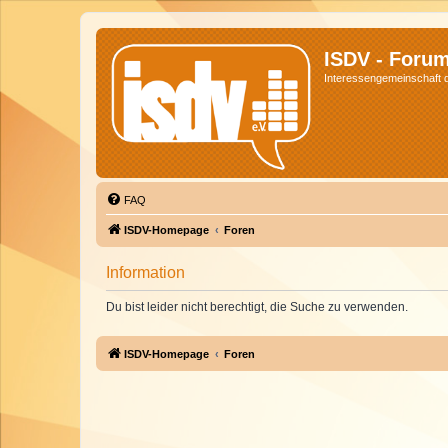
ISDV - Foru
Interessengemeinschaft de
FAQ
ISDV-Homepage
Foren
Information
Du bist leider nicht berechtigt, die Suche zu verwenden.
ISDV-Homepage
Foren