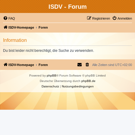
ISDV - Forum
FAQ
Registrieren
Anmelden
ISDV-Homepage
Foren
Information
Du bist leider nicht berechtigt, die Suche zu verwenden.
ISDV-Homepage
Foren
Alle Zeiten sind
UTC+02:00
Powered by
phpBB
® Forum Software © phpBB Limited
Deutsche Übersetzung durch
phpBB.de
Datenschutz
|
Nutzungsbedingungen