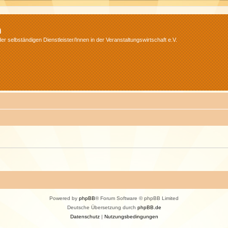
m
r selbständigen Dienstleister/Innen in der Veranstaltungswirtschaft e.V.
Powered by
phpBB
® Forum Software © phpBB Limited
Deutsche Übersetzung durch
phpBB.de
Datenschutz
|
Nutzungsbedingungen