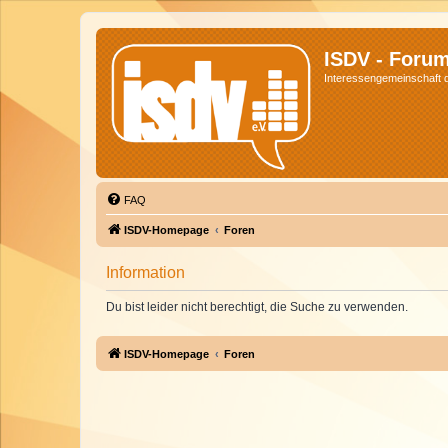
ISDV - Foru
Interessengemeinschaft de
FAQ
ISDV-Homepage
Foren
Information
Du bist leider nicht berechtigt, die Suche zu verwenden.
ISDV-Homepage
Foren