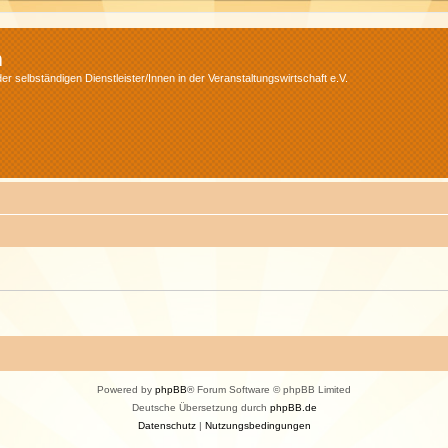
m
r selbständigen Dienstleister/Innen in der Veranstaltungswirtschaft e.V.
Powered by
phpBB
® Forum Software © phpBB Limited
Deutsche Übersetzung durch
phpBB.de
Datenschutz
|
Nutzungsbedingungen