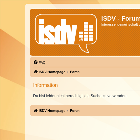
ISDV - Foru
Interessengemeinschaft de
FAQ
ISDV-Homepage
Foren
Information
Du bist leider nicht berechtigt, die Suche zu verwenden.
ISDV-Homepage
Foren