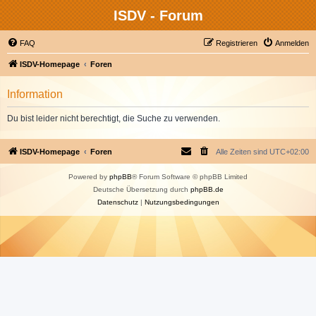
ISDV - Forum
FAQ
Registrieren
Anmelden
ISDV-Homepage
Foren
Information
Du bist leider nicht berechtigt, die Suche zu verwenden.
ISDV-Homepage
Foren
Alle Zeiten sind
UTC+02:00
Powered by
phpBB
® Forum Software © phpBB Limited
Deutsche Übersetzung durch
phpBB.de
Datenschutz
|
Nutzungsbedingungen