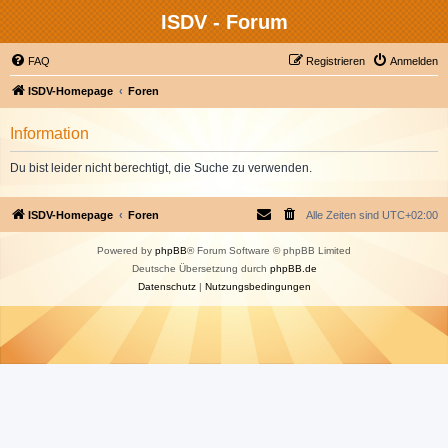
ISDV - Forum
FAQ
Registrieren
Anmelden
ISDV-Homepage
Foren
Information
Du bist leider nicht berechtigt, die Suche zu verwenden.
ISDV-Homepage
Foren
Alle Zeiten sind
UTC+02:00
Powered by
phpBB
® Forum Software © phpBB Limited
Deutsche Übersetzung durch
phpBB.de
Datenschutz
|
Nutzungsbedingungen