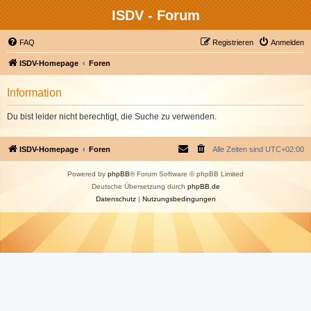
ISDV - Forum
FAQ
Registrieren
Anmelden
ISDV-Homepage
Foren
Information
Du bist leider nicht berechtigt, die Suche zu verwenden.
ISDV-Homepage
Foren
Alle Zeiten sind
UTC+02:00
Powered by
phpBB
® Forum Software © phpBB Limited
Deutsche Übersetzung durch
phpBB.de
Datenschutz
|
Nutzungsbedingungen