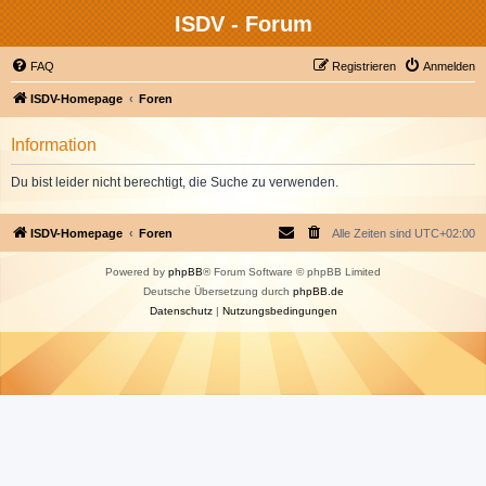
ISDV - Forum
FAQ
Registrieren
Anmelden
ISDV-Homepage
Foren
Information
Du bist leider nicht berechtigt, die Suche zu verwenden.
ISDV-Homepage
Foren
Alle Zeiten sind
UTC+02:00
Powered by
phpBB
® Forum Software © phpBB Limited
Deutsche Übersetzung durch
phpBB.de
Datenschutz
|
Nutzungsbedingungen