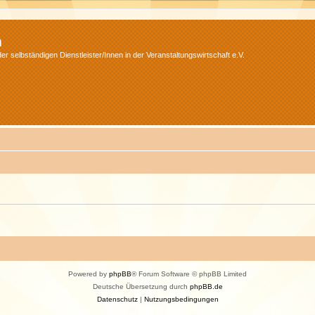
m
r selbständigen Dienstleister/Innen in der Veranstaltungswirtschaft e.V.
Powered by
phpBB
® Forum Software © phpBB Limited
Deutsche Übersetzung durch
phpBB.de
Datenschutz
|
Nutzungsbedingungen