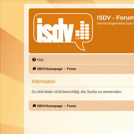
ISDV - Foru
Interessengemeinschaft de
FAQ
ISDV-Homepage
Foren
Information
Du bist leider nicht berechtigt, die Suche zu verwenden.
ISDV-Homepage
Foren