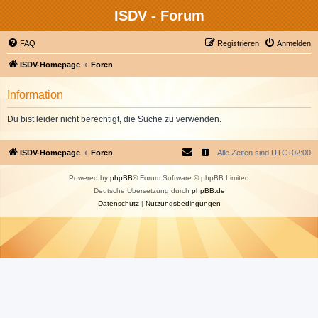
ISDV - Forum
FAQ
Registrieren
Anmelden
ISDV-Homepage
Foren
Information
Du bist leider nicht berechtigt, die Suche zu verwenden.
ISDV-Homepage
Foren
Alle Zeiten sind
UTC+02:00
Powered by
phpBB
® Forum Software © phpBB Limited
Deutsche Übersetzung durch
phpBB.de
Datenschutz
|
Nutzungsbedingungen