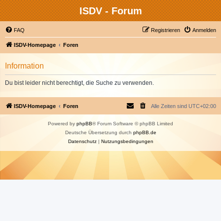
ISDV - Forum
FAQ
Registrieren
Anmelden
ISDV-Homepage
Foren
Information
Du bist leider nicht berechtigt, die Suche zu verwenden.
ISDV-Homepage
Foren
Alle Zeiten sind
UTC+02:00
Powered by
phpBB
® Forum Software © phpBB Limited
Deutsche Übersetzung durch
phpBB.de
Datenschutz
|
Nutzungsbedingungen