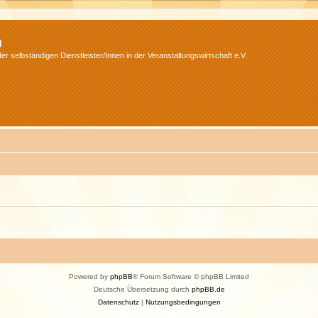
m
r selbständigen Dienstleister/Innen in der Veranstaltungswirtschaft e.V.
Powered by
phpBB
® Forum Software © phpBB Limited
Deutsche Übersetzung durch
phpBB.de
Datenschutz
|
Nutzungsbedingungen