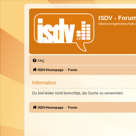
ISDV - Foru
Interessengemeinschaft de
FAQ
ISDV-Homepage
Foren
Information
Du bist leider nicht berechtigt, die Suche zu verwenden.
ISDV-Homepage
Foren