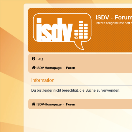
ISDV - Foru
Interessengemeinschaft de
FAQ
ISDV-Homepage
Foren
Information
Du bist leider nicht berechtigt, die Suche zu verwenden.
ISDV-Homepage
Foren