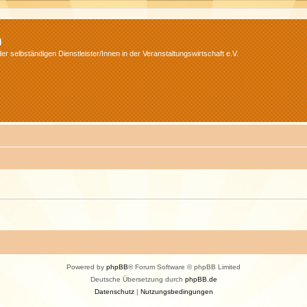
m
r selbständigen Dienstleister/Innen in der Veranstaltungswirtschaft e.V.
Powered by
phpBB
® Forum Software © phpBB Limited
Deutsche Übersetzung durch
phpBB.de
Datenschutz
|
Nutzungsbedingungen