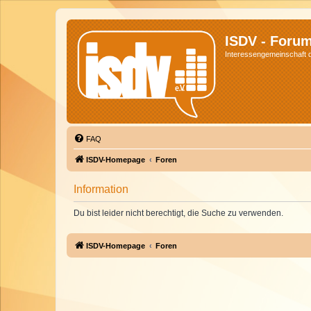
ISDV - Foru
Interessengemeinschaft de
FAQ
ISDV-Homepage
Foren
Information
Du bist leider nicht berechtigt, die Suche zu verwenden.
ISDV-Homepage
Foren