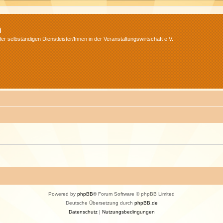
m
r selbständigen Dienstleister/Innen in der Veranstaltungswirtschaft e.V.
Powered by
phpBB
® Forum Software © phpBB Limited
Deutsche Übersetzung durch
phpBB.de
Datenschutz
|
Nutzungsbedingungen