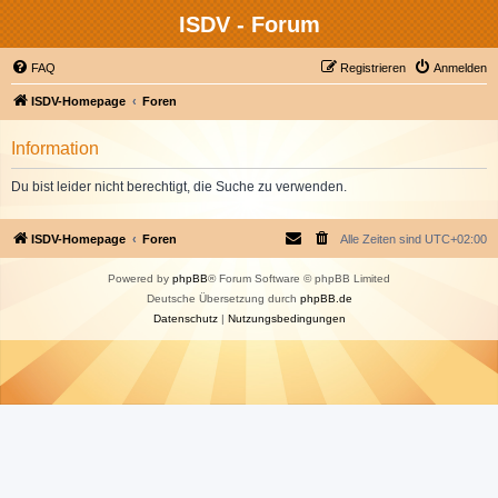
ISDV - Forum
FAQ
Registrieren
Anmelden
ISDV-Homepage
Foren
Information
Du bist leider nicht berechtigt, die Suche zu verwenden.
ISDV-Homepage
Foren
Alle Zeiten sind
UTC+02:00
Powered by
phpBB
® Forum Software © phpBB Limited
Deutsche Übersetzung durch
phpBB.de
Datenschutz
|
Nutzungsbedingungen