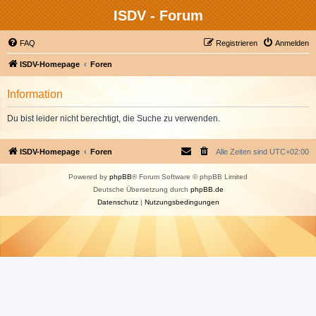
ISDV - Forum
FAQ
Registrieren
Anmelden
ISDV-Homepage
Foren
Information
Du bist leider nicht berechtigt, die Suche zu verwenden.
ISDV-Homepage
Foren
Alle Zeiten sind
UTC+02:00
Powered by
phpBB
® Forum Software © phpBB Limited
Deutsche Übersetzung durch
phpBB.de
Datenschutz
|
Nutzungsbedingungen