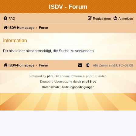
ISDV - Forum
FAQ
Registrieren
Anmelden
ISDV-Homepage
Foren
Information
Du bist leider nicht berechtigt, die Suche zu verwenden.
ISDV-Homepage
Foren
Alle Zeiten sind
UTC+02:00
Powered by
phpBB
® Forum Software © phpBB Limited
Deutsche Übersetzung durch
phpBB.de
Datenschutz
|
Nutzungsbedingungen