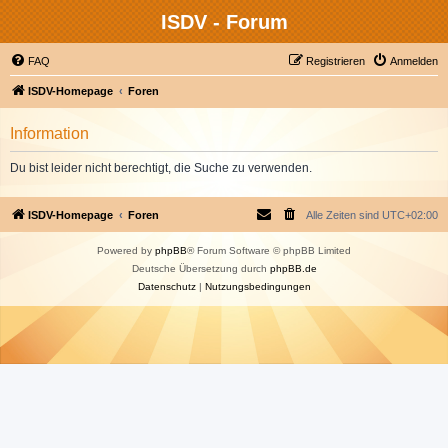
ISDV - Forum
FAQ
Registrieren
Anmelden
ISDV-Homepage
Foren
Information
Du bist leider nicht berechtigt, die Suche zu verwenden.
ISDV-Homepage
Foren
Alle Zeiten sind
UTC+02:00
Powered by
phpBB
® Forum Software © phpBB Limited
Deutsche Übersetzung durch
phpBB.de
Datenschutz
|
Nutzungsbedingungen