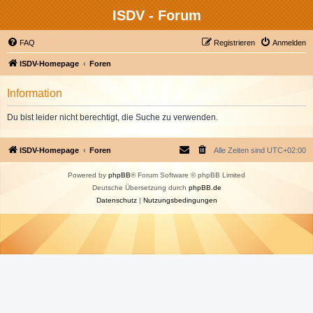
ISDV - Forum
FAQ
Registrieren
Anmelden
ISDV-Homepage
Foren
Information
Du bist leider nicht berechtigt, die Suche zu verwenden.
ISDV-Homepage
Foren
Alle Zeiten sind
UTC+02:00
Powered by
phpBB
® Forum Software © phpBB Limited
Deutsche Übersetzung durch
phpBB.de
Datenschutz
|
Nutzungsbedingungen