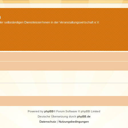
m
r selbständigen Dienstleister/Innen in der Veranstaltungswirtschaft e.V.
Powered by
phpBB
® Forum Software © phpBB Limited
Deutsche Übersetzung durch
phpBB.de
Datenschutz
|
Nutzungsbedingungen