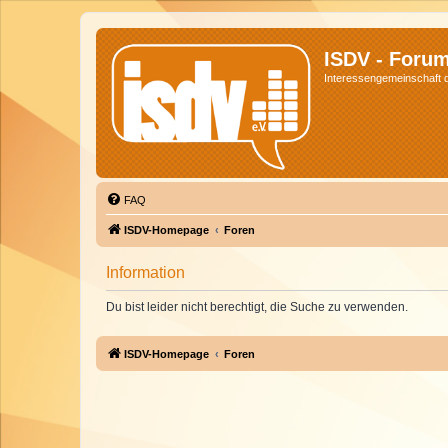
ISDV - Foru
Interessengemeinschaft de
FAQ
ISDV-Homepage
Foren
Information
Du bist leider nicht berechtigt, die Suche zu verwenden.
ISDV-Homepage
Foren