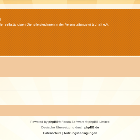
m
r selbständigen Dienstleister/Innen in der Veranstaltungswirtschaft e.V.
Powered by
phpBB
® Forum Software © phpBB Limited
Deutsche Übersetzung durch
phpBB.de
Datenschutz
|
Nutzungsbedingungen