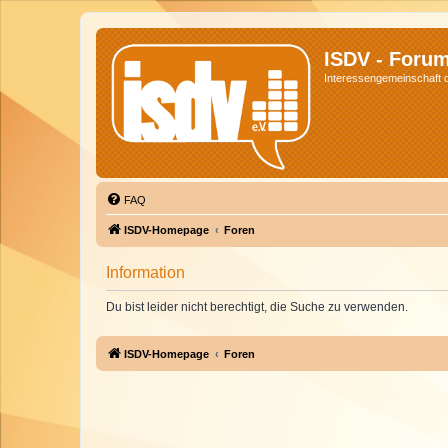
ISDV - Foru
Interessengemeinschaft de
FAQ
ISDV-Homepage
Foren
Information
Du bist leider nicht berechtigt, die Suche zu verwenden.
ISDV-Homepage
Foren