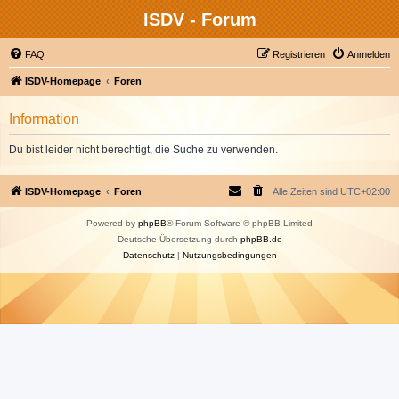
ISDV - Forum
FAQ
Registrieren
Anmelden
ISDV-Homepage
Foren
Information
Du bist leider nicht berechtigt, die Suche zu verwenden.
ISDV-Homepage
Foren
Alle Zeiten sind
UTC+02:00
Powered by
phpBB
® Forum Software © phpBB Limited
Deutsche Übersetzung durch
phpBB.de
Datenschutz
|
Nutzungsbedingungen